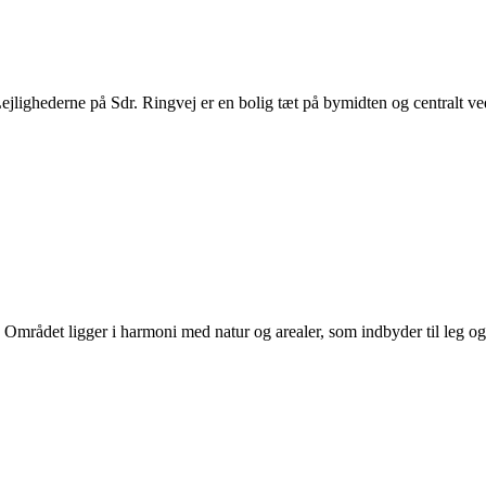
ejlighederne på Sdr. Ringvej er en bolig tæt på bymidten og centralt ved
Området ligger i harmoni med natur og arealer, som indbyder til leg og