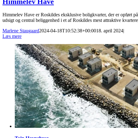
Himmelev Have
Himmelev Have er Roskildes eksklusive boligkvarter, der er opført på
udsigt og central beliggenhed i et af Roskildes mest attraktive kvartere
Marlene Staugaard
2024-04-18T10:52:38+00:00
18. april 2024
|
Læs mere