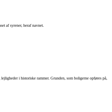
t af syrener, heraf navnet.
 lejligheder i historiske rammer. Grunden, som boligerne opføres på,