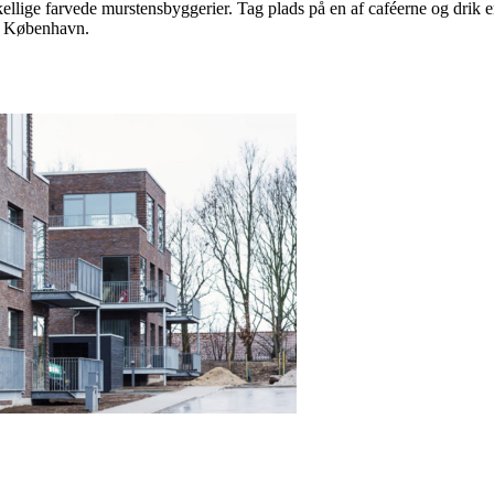
ellige farvede murstensbyggerier. Tag plads på en af caféerne og drik e
af København.