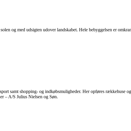
 solen og med udsigten udover landskabet. Hele bebyggelsen er omkranse
ransport samt shopping- og indkøbsmuligheder. Her opføres rækkehuse og
er – A/S Julius Nielsen og Søn.