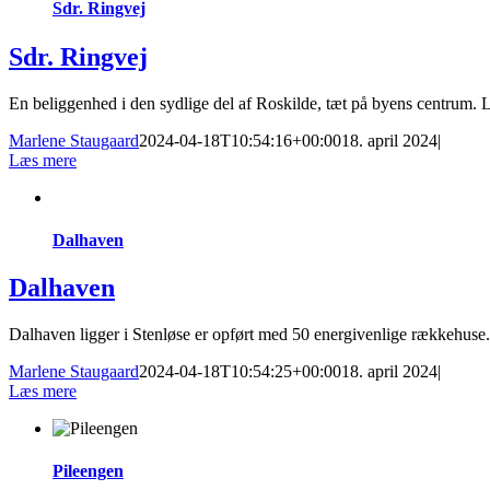
Sdr. Ringvej
Sdr. Ringvej
En beliggenhed i den sydlige del af Roskilde, tæt på byens centrum. L
Marlene Staugaard
2024-04-18T10:54:16+00:00
18. april 2024
|
Læs mere
Dalhaven
Dalhaven
Dalhaven ligger i Stenløse er opført med 50 energivenlige rækkehuse. 
Marlene Staugaard
2024-04-18T10:54:25+00:00
18. april 2024
|
Læs mere
Pileengen