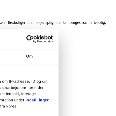
 er flexboliger uden bopælspligt, der kan bruges som feriebolig.
Om
a om IP-adresse, ID og din
s samarbejdspartnere, der
set indhold, foretage
ormation under
indstillinger
 fra vores