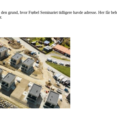
 den grund, hvor Frøbel Seminariet tidligere havde adresse. Her får be
r.