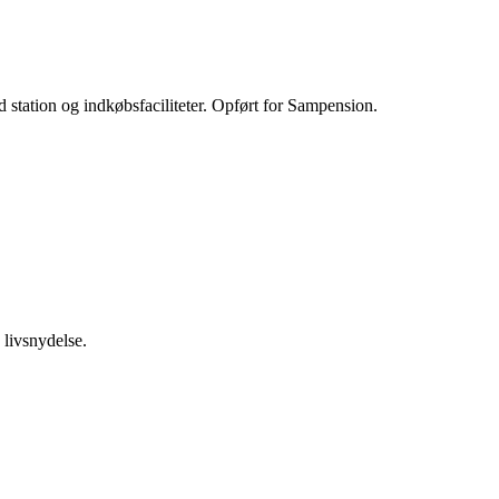
 station og indkøbsfaciliteter. Opført for Sampension.
 livsnydelse.