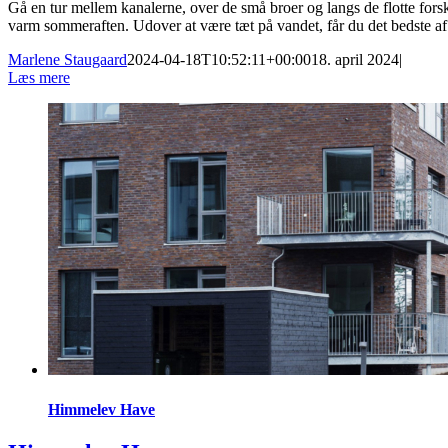
Gå en tur mellem kanalerne, over de små broer og langs de flotte forsk
varm sommeraften. Udover at være tæt på vandet, får du det bedste 
Marlene Staugaard
2024-04-18T10:52:11+00:00
18. april 2024
|
Læs mere
Himmelev Have