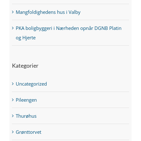
Mangfoldighedens hus i Valby
PKA boligbyggeri i Nærheden opnår DGNB Platin
og Hjerte
Kategorier
Uncategorized
Pileengen
Thurøhus
Grønttorvet