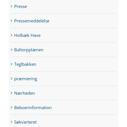
Presse
Pressemeddelelse
Holbæk Have
Baltorpplænen
Teglbakken
præmiering
Nærheden
Beboerinformation
Søkvarteret