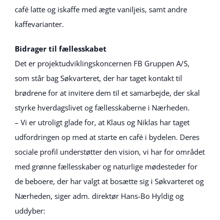
café latte og iskaffe med ægte vaniljeis, samt andre
kaffevarianter.
Bidrager til fællesskabet
Det er projektudviklingskoncernen FB Gruppen A/S,
som står bag Søkvarteret, der har taget kontakt til
brødrene for at invitere dem til et samarbejde, der skal
styrke hverdagslivet og fællesskaberne i Nærheden.
– Vi er utroligt glade for, at Klaus og Niklas har taget
udfordringen op med at starte en café i bydelen. Deres
sociale profil understøtter den vision, vi har for området
med grønne fællesskaber og naturlige mødesteder for
de beboere, der har valgt at bosætte sig i Søkvarteret og
Nærheden, siger adm. direktør Hans-Bo Hyldig og
uddyber: