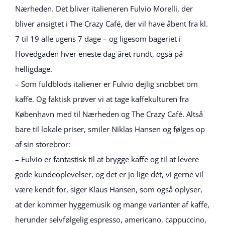
Nærheden. Det bliver italieneren Fulvio Morelli, der
bliver ansigtet i The Crazy Café, der vil have åbent fra kl.
7 til 19 alle ugens 7 dage – og ligesom bageriet i
Hovedgaden hver eneste dag året rundt, også på
helligdage.
– Som fuldblods italiener er Fulvio dejlig snobbet om
kaffe. Og faktisk prøver vi at tage kaffekulturen fra
København med til Nærheden og The Crazy Café. Altså
bare til lokale priser, smiler Niklas Hansen og følges op
af sin storebror:
– Fulvio er fantastisk til at brygge kaffe og til at levere
gode kundeoplevelser, og det er jo lige dét, vi gerne vil
være kendt for, siger Klaus Hansen, som også oplyser,
at der kommer hyggemusik og mange varianter af kaffe,
herunder selvfølgelig espresso, americano, cappuccino,