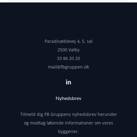
Paradisæblevej 4, 5. sal
2500 Valby
33 86 20 20
mail@fbgruppen.dk
Nyhedsbrev
Tilmeld dig FB Gruppens nyhedsbrev herunder
og modtag løbende informationer om vores
byggerier.