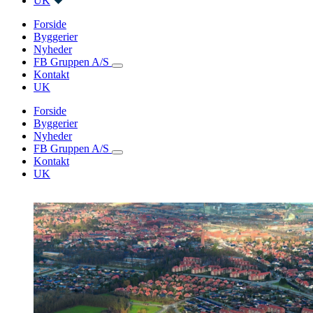
UK
Forside
Byggerier
Nyheder
FB Gruppen A/S
Kontakt
UK
Forside
Byggerier
Nyheder
FB Gruppen A/S
Kontakt
UK