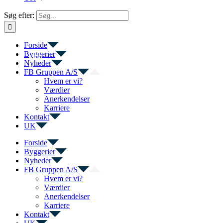
Søg efter:
Forside
Byggerier
Nyheder
FB Gruppen A/S
Hvem er vi?
Værdier
Anerkendelser
Karriere
Kontakt
UK
Forside
Byggerier
Nyheder
FB Gruppen A/S
Hvem er vi?
Værdier
Anerkendelser
Karriere
Kontakt