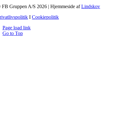
 FB Gruppen A/S 2026 | Hjemmeside af
Lindskov
rivatlivspolitik
I
Cookiepolitik
Page load link
Go to Top