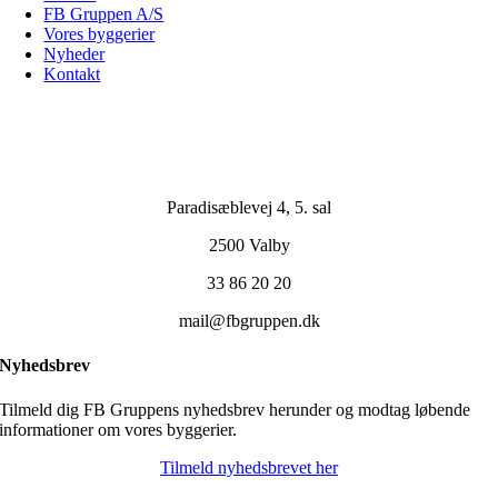
FB Gruppen A/S
Vores byggerier
Nyheder
Kontakt
Paradisæblevej 4, 5. sal
2500 Valby
33 86 20 20
mail@fbgruppen.dk
Nyhedsbrev
Tilmeld dig FB Gruppens nyhedsbrev herunder og modtag løbende
informationer om vores byggerier.
Tilmeld nyhedsbrevet her