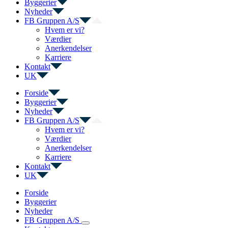
Byggerier
Nyheder
FB Gruppen A/S
Hvem er vi?
Værdier
Anerkendelser
Karriere
Kontakt
UK
Forside
Byggerier
Nyheder
FB Gruppen A/S
Hvem er vi?
Værdier
Anerkendelser
Karriere
Kontakt
UK
Forside
Byggerier
Nyheder
FB Gruppen A/S