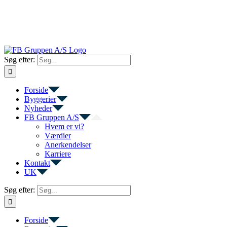
Søg efter:
Forside
Byggerier
Nyheder
FB Gruppen A/S
Hvem er vi?
Værdier
Anerkendelser
Karriere
Kontakt
UK
Søg efter:
Forside