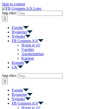
Skip to content
Søg efter:
Forside
Byggerier
Nyheder
FB Gruppen A/S
Hvem er vi?
Værdier
Anerkendelser
Karriere
Kontakt
UK
Søg efter:
Forside
Byggerier
Nyheder
FB Gruppen A/S
Hvem er vi?