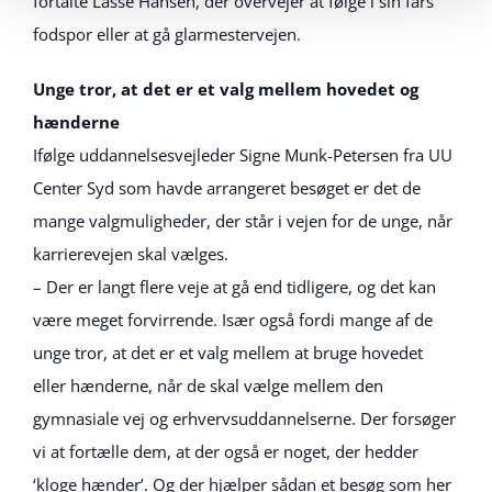
fortalte Lasse Hansen, der overvejer at følge i sin fars
fodspor eller at gå glarmestervejen.
Unge tror, at det er et valg mellem hovedet og
hænderne
Ifølge uddannelsesvejleder Signe Munk-Petersen fra UU
Center Syd som havde arrangeret besøget er det de
mange valgmuligheder, der står i vejen for de unge, når
karrierevejen skal vælges.
– Der er langt flere veje at gå end tidligere, og det kan
være meget forvirrende. Især også fordi mange af de
unge tror, at det er et valg mellem at bruge hovedet
eller hænderne, når de skal vælge mellem den
gymnasiale vej og erhvervsuddannelserne. Der forsøger
vi at fortælle dem, at der også er noget, der hedder
‘kloge hænder’. Og der hjælper sådan et besøg som her