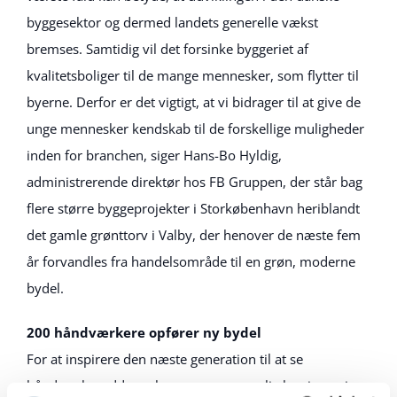
byggesektor og dermed landets generelle vækst
bremses. Samtidig vil det forsinke byggeriet af
kvalitetsboliger til de mange mennesker, som flytter til
byerne. Derfor er det vigtigt, at vi bidrager til at give de
unge mennesker kendskab til de forskellige muligheder
inden for branchen, siger Hans-Bo Hyldig,
administrerende direktør hos FB Gruppen, der står bag
flere større byggeprojekter i Storkøbenhavn heriblandt
det gamle grønttorv i Valby, der henover de næste fem
år forvandles fra handelsområde til en grøn, moderne
bydel.
200 håndværkere opfører ny bydel
For at inspirere den næste generation til at se
håndværkeruddannelserne som en mulig karrierevej