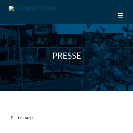
Skip
to
content
PRESSE
05/04-17