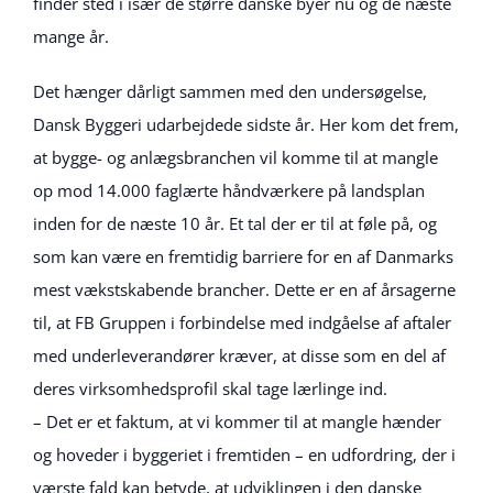
finder sted i især de større danske byer nu og de næste
mange år.
Det hænger dårligt sammen med den undersøgelse,
Dansk Byggeri udarbejdede sidste år. Her kom det frem,
at bygge- og anlægsbranchen vil komme til at mangle
op mod 14.000 faglærte håndværkere på landsplan
inden for de næste 10 år. Et tal der er til at føle på, og
som kan være en fremtidig barriere for en af Danmarks
mest vækstskabende brancher. Dette er en af årsagerne
til, at FB Gruppen i forbindelse med indgåelse af aftaler
med underleverandører kræver, at disse som en del af
deres virksomhedsprofil skal tage lærlinge ind.
– Det er et faktum, at vi kommer til at mangle hænder
og hoveder i byggeriet i fremtiden – en udfordring, der i
værste fald kan betyde, at udviklingen i den danske