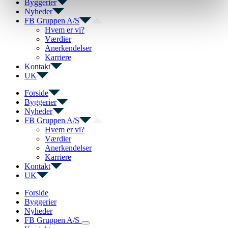
Byggerier
Nyheder
FB Gruppen A/S
Hvem er vi?
Værdier
Anerkendelser
Karriere
Kontakt
UK
Forside
Byggerier
Nyheder
FB Gruppen A/S
Hvem er vi?
Værdier
Anerkendelser
Karriere
Kontakt
UK
Forside
Byggerier
Nyheder
FB Gruppen A/S